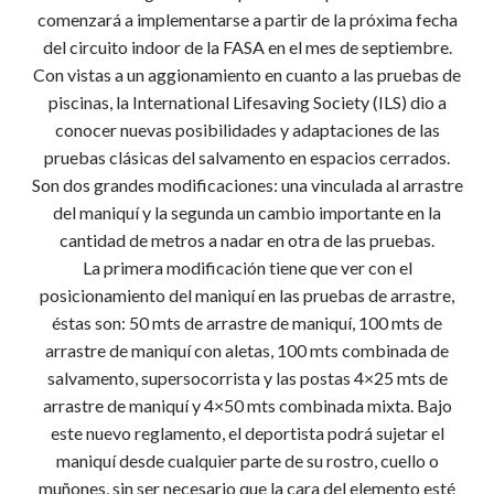
comenzará a implementarse a partir de la próxima fecha
del circuito indoor de la FASA en el mes de septiembre.
Con vistas a un aggionamiento en cuanto a las pruebas de
piscinas, la International Lifesaving Society (ILS) dio a
conocer nuevas posibilidades y adaptaciones de las
pruebas clásicas del salvamento en espacios cerrados.
Son dos grandes modificaciones: una vinculada al arrastre
del maniquí y la segunda un cambio importante en la
cantidad de metros a nadar en otra de las pruebas.
La primera modificación tiene que ver con el
posicionamiento del maniquí en las pruebas de arrastre,
éstas son: 50 mts de arrastre de maniquí, 100 mts de
arrastre de maniquí con aletas, 100 mts combinada de
salvamento, supersocorrista y las postas 4×25 mts de
arrastre de maniquí y 4×50 mts combinada mixta. Bajo
este nuevo reglamento, el deportista podrá sujetar el
maniquí desde cualquier parte de su rostro, cuello o
muñones, sin ser necesario que la cara del elemento esté