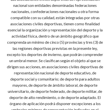
nacional son entidades denominadas federaciones
nacionales, confederaciones nacionales u otra forma
compatible con su calidad, están integradas por otras
asociaciones civiles deportivas, tienen como finalidad
esencial la organización y representación del deporte y la
actividad física, dentro de un ámbito geográfico que
comprenda un mínimo de cinco (5) provincias y tres (3) de
las regiones deportivas previstas en la presente ley,
excepto los deportes de invierno, que podrán comprender
un umbral menor. Se clasifican según el objeto al que se
dirigen sus acciones, en asociaciones civiles deportivas de
representación nacional de deporte educativo, de
deporte social y comunitario; de deporte para adultos
mayores, de deporte de ámbito laboral, de deporte
universitario, de deporte federado, de deporte militar, de
deporte de alto rendimiento, o de deporte adaptado. El
órgano de aplicación podrá disponer excepciones a los
umbrales mínimos de representación indicados en el